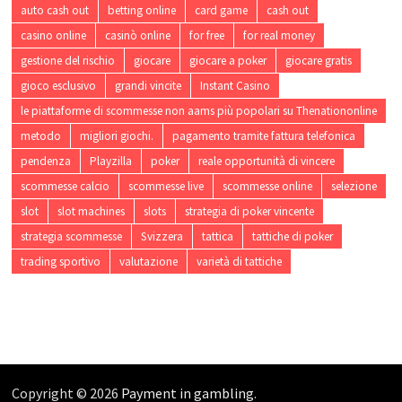
auto cash out
betting online
card game
cash out
casino online
casinò online
for free
for real money
gestione del rischio
giocare
giocare a poker
giocare gratis
gioco esclusivo
grandi vincite
Instant Casino
le piattaforme di scommesse non aams più popolari su Thenationonline
metodo
migliori giochi.
pagamento tramite fattura telefonica
pendenza
Playzilla
poker
reale opportunità di vincere
scommesse calcio
scommesse live
scommesse online
selezione
slot
slot machines
slots
strategia di poker vincente
strategia scommesse
Svizzera
tattica
tattiche di poker
trading sportivo
valutazione
varietà di tattiche
Copyright © 2026
Payment in gambling
.