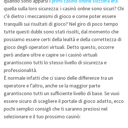
quando sono apparsi i
primi casinò online svizzera era
quella sulla loro sicurezza: i casinò online sono sicuri? Chi
c’è dietro i meccanismi di gioco e come poter essere
tranquilli sui risultati di gioco? Nel giro di poco tempo
tutte questi dubbi sono stati risolti, dal momento che
possiamo essere certi della lealtà e della correttezza di
gioco degli operatori virtuali. Detto questo, occorre
però andare oltre e capire se i casinò virtuali
garantiscono tutti lo stesso livello di sicurezza e
professionalità.
È normale infatti che ci siano delle differenze tra un
operatore e l’altro, anche se la maggior parte
garantiscono tutti un sufficiente livello di base. Se vuoi
essere sicuro di scegliere il portale di gioco adatto, ecco
pochi semplici consigli che ti saranno preziosi nel
selezionare e il tuo prossimo casinò: