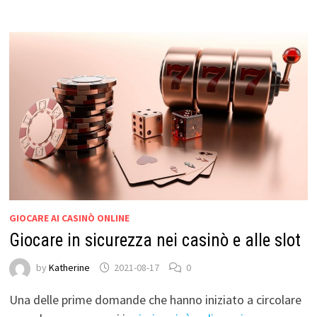
GIOCARE AI CASINÒ ONLINE
Giocare in sicurezza nei casinò e alle slot
by
Katherine
2021-08-17
0
Una delle prime domande che hanno iniziato a circolare