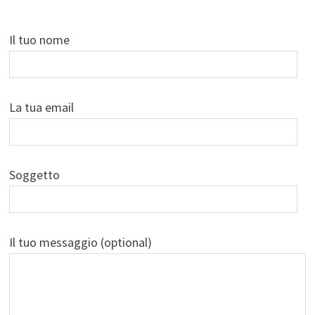
Il tuo nome
La tua email
Soggetto
Il tuo messaggio (optional)