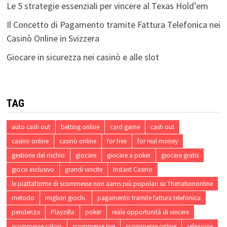
Le 5 strategie essenziali per vincere al Texas Hold’em
Il Concetto di Pagamento tramite Fattura Telefonica nei
Casinò Online in Svizzera
Giocare in sicurezza nei casinò e alle slot
TAG
auto cash out
betting online
card game
cash out
casino online
casinò online
for free
for real money
gestione del rischio
giocare
giocare a poker
giocare gratis
gioco esclusivo
grandi vincite
Instant Casino
le piattaforme di scommesse non aams più popolari su Thenationonline
metodo
migliori giochi.
pagamento tramite fattura telefonica
pendenza
Playzilla
poker
reale opportunità di vincere
scommesse calcio
scommesse live
scommesse online
selezione