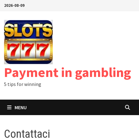
Skip
2026-08-09
to
content
Payment in gambling
5 tips for winning
MENU
Contattaci