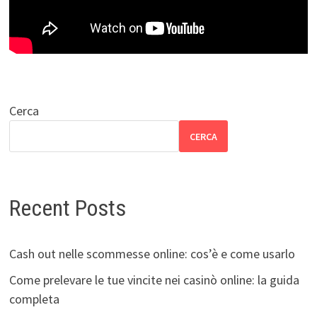
Cerca
CERCA
Recent Posts
Cash out nelle scommesse online: cos’è e come usarlo
Come prelevare le tue vincite nei casinò online: la guida
completa